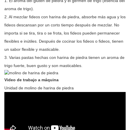
1. El aroma del gluten de piedra y el germen de trigo (esencia del
aroma de trigo).
2. Al mezclar fideos con harina de piedra, absorbe más agua y los
fideos descansan por un corto tiempo después de mezclar. No
importa si se tira, tira o se frota, los fideos pueden permanecer
flexibles e inútiles. Después de cocinar los fideos o fideos, tienen
un sabor flexible y masticable.
3. Varias pastas hechas con harina de piedra tienen un aroma de
trigo fuerte, buen gusto y son masticables.
Video de trabajo a máquina
Unidad de molino de harina de piedra