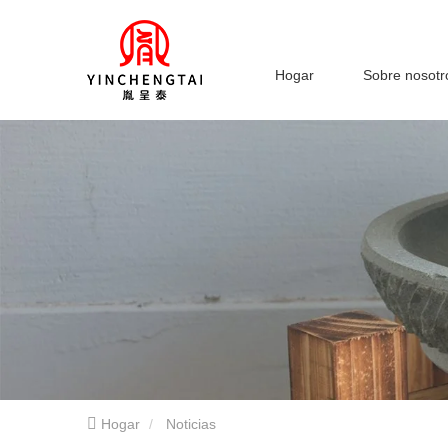
Hogar
Sobre nosotr
Hogar
Noticias