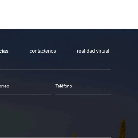
cias
contáctenos
realidad virtual