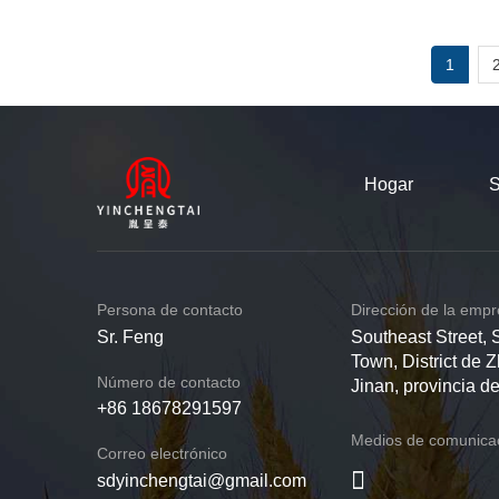
1
Hogar
S
Persona de contacto
Dirección de la emp
Sr. Feng
Southeast Street, 
Town, District de 
Número de contacto
Jinan, provincia 
+86 18678291597
Medios de comunicac
Correo electrónico
sdyinchengtai@gmail.com