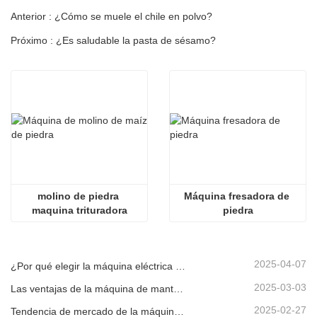
Anterior : ¿Cómo se muele el chile en polvo?
Próximo : ¿Es saludable la pasta de sésamo?
molino de piedra 
Máquina fresadora de 
maquina trituradora
piedra
2025-04-07
¿Por qué elegir la máquina eléctrica de molino de salsa de piedra?
2025-03-03
Las ventajas de la máquina de mantequilla de maní de moler de piedra
2025-02-27
Tendencia de mercado de la máquina de tostado de maní