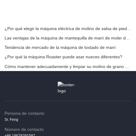
¿Por qué elegir la máquina eléctrica de molino de salsa de piedra?
Las ventajas de la máquina de mantequilla de maní de moler de piedra
Tendencia de mercado de la máquina de tostado de maní
¿Por qué la máquina Roaster puede asar nueces diferentes?
Cómo mantener adecuadamente y limpiar su molino de grano eléctrico
Persona de contacto
Sr. Feng
Número de contacto
+86 18678291597