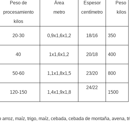
Peso de
Área
Espesor
Peso
procesamiento
metro
centímetro
kilos
kilos
20-30
0,9x1,6x1,2
18/16
350
40
1x1,6x1,2
20/18
400
50-60
1,1x1,8x1,5
23/20
800
24/22
120-150
1,4x1,9x1,8
1500
arroz, maíz, trigo, maíz, cebada, cebada de montaña, avena, tr