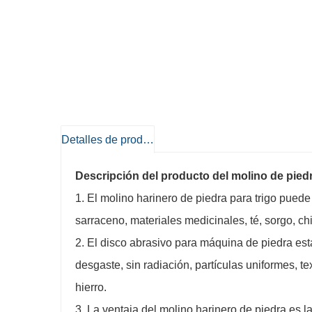
Detalles de producto
Descripción del producto del molino de piedr
1. El molino harinero de piedra para trigo puede p
sarraceno, materiales medicinales, té, sorgo, chi
2. El disco abrasivo para máquina de piedra est
desgaste, sin radiación, partículas uniformes, tex
hierro.
3. La ventaja del molino harinero de piedra es l