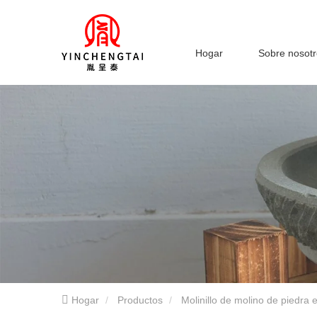
Hogar
Sobre nosot
Hogar
Productos
Molinillo de molino de piedra e