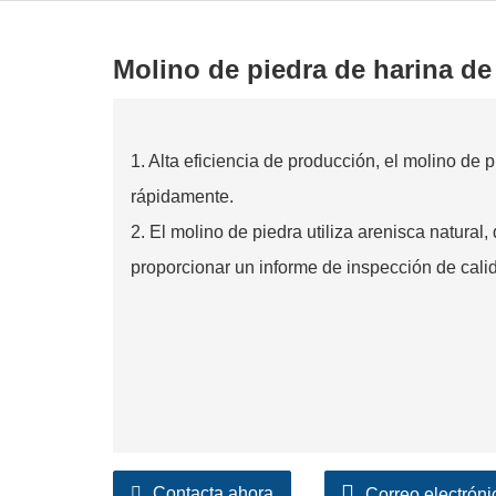
Molino de piedra de harina de 
1. Alta eficiencia de producción, el molino de 
rápidamente.
2. El molino de piedra utiliza arenisca natural,
proporcionar un informe de inspección de cali
Contacta ahora
Correo electróni