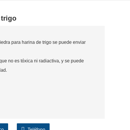
trigo
piedra para harina de trigo se puede enviar
 que no es tóxica ni radiactiva, y se puede
dad.
co
Teléfono