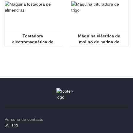
Tostadora 
Máquina eléctrica de 
electromagnética de 
molino de harina de 
almendras
piedra
Persona de contacto
Sr. Feng