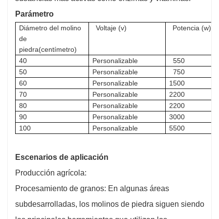
Parámetro
Diámetro del molino
Voltaje (v)
Potencia (w)
de
piedra
(centímetro)
4
0
Personalizable
550
50
Personalizable
750
60
Personalizable
1500
70
Personalizable
2200
80
Personalizable
2200
90
Personalizable
3000
100
Personalizable
5500
Escenarios de aplicación
Producción agrícola:
Procesamiento de granos: En algunas áreas
subdesarrolladas, los molinos de piedra siguen siendo