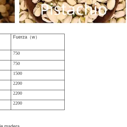
Fuerza
（
w
）
750
750
1500
2200
2200
2200
de madera.