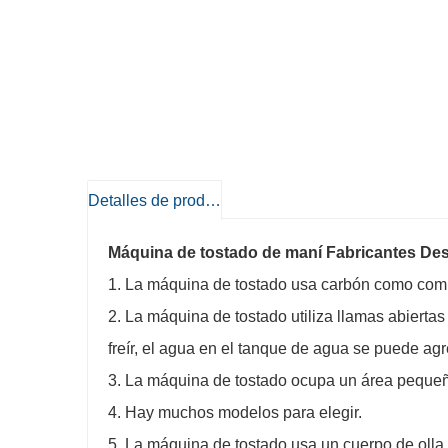
Detalles de producto
Máquina de tostado de maní Fabricantes Des
1. La máquina de tostado usa carbón como combu
2. La máquina de tostado utiliza llamas abiert
freír, el agua en el tanque de agua se puede agr
3. La máquina de tostado ocupa un área pequeñ
4. Hay muchos modelos para elegir.
5. La máquina de tostado usa un cuerpo de olla 