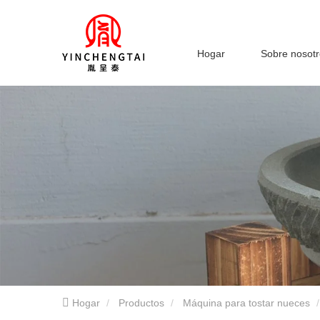
Hogar
Sobre nosot
Hogar
Productos
Máquina para tostar nueces