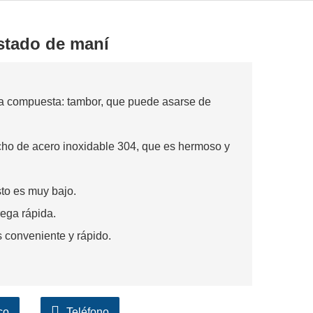
stado de maní
la compuesta: tambor, que puede asarse de
cho de acero inoxidable 304, que es hermoso y
osto es muy bajo.
rega rápida.
es conveniente y rápido.
co
Teléfono