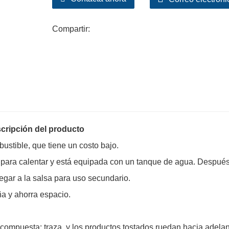
Compartir:
cripción del producto
stible, que tiene un costo bajo.
as para calentar y está equipada con un tanque de agua. Despué
egar a la salsa para uso secundario.
a y ahorra espacio.
compuesta: traza, y los productos tostados ruedan hacia adelan