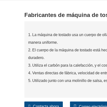
Fabricantes de máquina de to
1. La máquina de tostado usa un cuerpo de ol
manera uniforme.
2. El cuerpo de la máquina de tostado está he
duradero.
3. Utiliza el carbón para la calefacción, y el c
4. Ventas directas de fábrica, velocidad de ent
5. Utilizado junto con una molinillo de salsa, 
Contacta ahora
Correo electróni