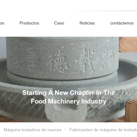
ros
Productos
Caso
Noticias
contáctenos
Máquina tostadora de nueces
Fabricantes de máquina de tostad