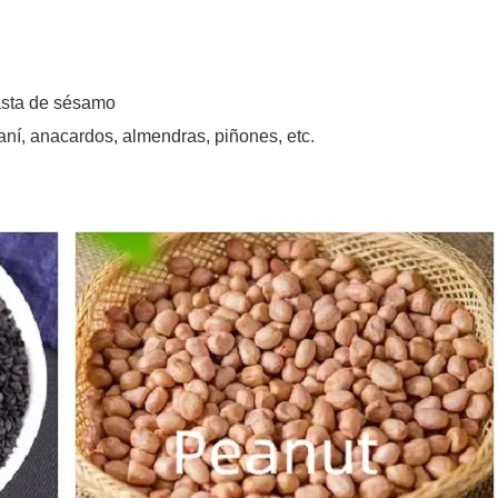
pasta de sésamo
ní, anacardos, almendras, piñones, etc.