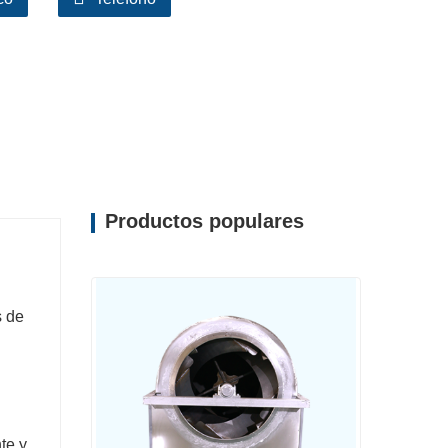
Productos populares
s de
te y